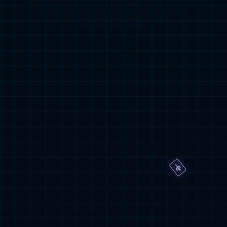
联系方式：13600519360
联系地址：南昌市红谷滩区绿茵路红谷中大
道1398号302室
西区
西区负责人
胡斌
联系方式：18081180099
神州云科成都办事处
联系人：
胡斌