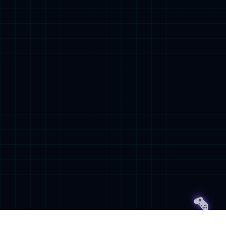
郭建超
联系方式：18930803296
神州云科广州办事处
联系人：朱教䘵
联系方式：
13420940426
联系地址：广州市白云区三元里大道
951号白
云新景大厦805
神州云科深圳办事处
联系人：朱教䘵
联系方式：
13420940426
联系地址：深圳市南山区科发路
8号金融服务
技术创新基地1栋11D