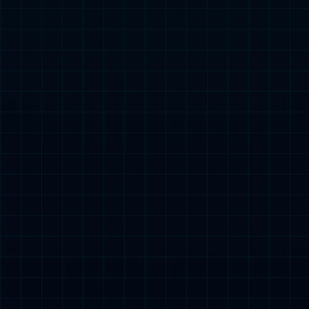
联系方式：18081180099
联系人：赵明明
联系方式
：
17723328677
联系地址：
成都市锦江区三色路
163号2栋25
楼2508号房屋
神州云科昆明办事处
联系人：
胡斌
联系方式：18081180099
联系地址：
昆明市官渡区世纪城雨龙路12号
银都汇商务中心A座1005室
神州云科西安办事处