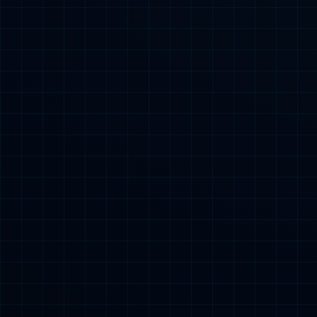
神州云科NCS NDP300P系
列存储系统
查看详情
神州云科YK DP5260数据
保护一体机
查看详情