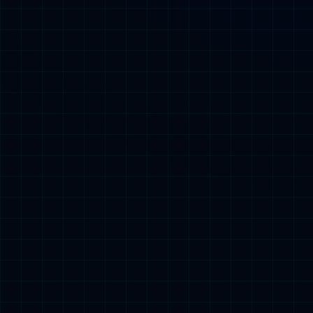
法律申明
招聘信息
联系我们
技术支持
地 址：
北京市海淀区上地9街9号楼
科技广场