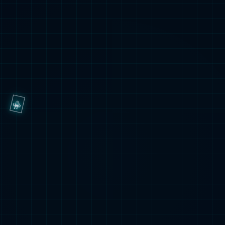
神州云科华睿HDP 6300备
神州云科华睿HDP 63
份一体机
份一体机
查看详情
查看