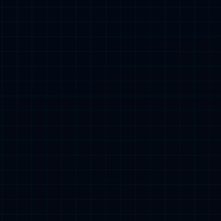
神州云科CX-L79DU
详情
查看详情