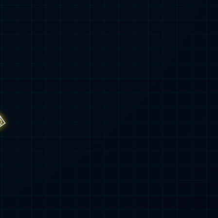
晨星系列CX-U462
详情
查看详情