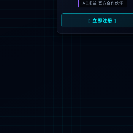
云科存储
云科计算
云
神州云科CX-L69DU
1.大“芯”脏，更强劲 2.远心光学结构
3.镜头...
查看详情