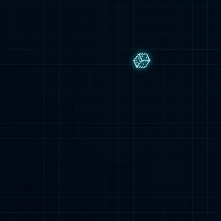
神州云科CX-X400
查看详情
晨星系列CX-480X