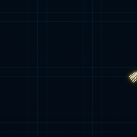
神州云科CX-LH51
神州云科CX-X1
查看详情
查看
晨星系列CX-450U