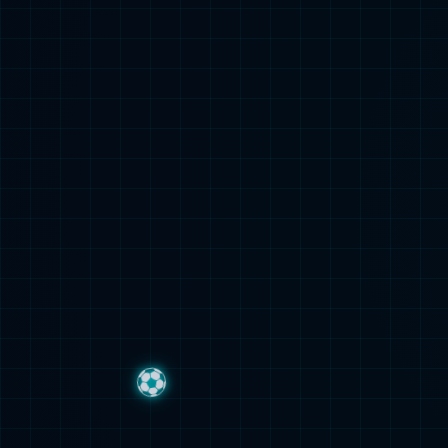
晨星系列CX-370X
查看详情
神州云科CX-LH57
查看详情