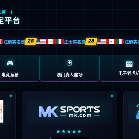
客户案例
解决方案
新闻中心
伙伴认证培训