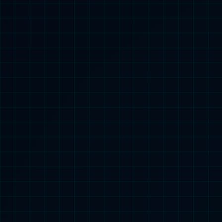
投影机-家用投影机
投影机-商用投影机