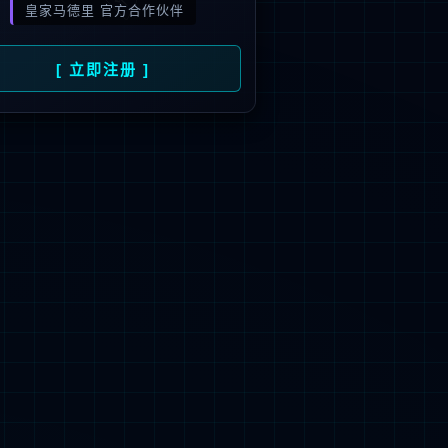
神州云科CX-L700US
1.漫反射成像，科学护眼 2.沉浸式体
验 3.HD...
查看详情