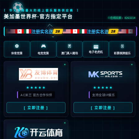
你所浏览的页面暂时无法
访问
你可以返回上一页重试
返回主页